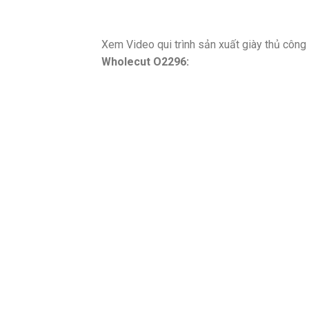
Xem Video qui trình sản xuất giày thủ côn
Wholecut O2296: