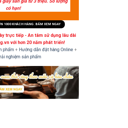
giày sẵn giá từ 3 triệu. Số lượng
có hạn!
HƠN 1000 KHÁCH HÀNG. BẤM XEM NGAY
y trực tiếp - An tâm sử dụng lâu dài
.vn với hơn 20 năm phát triển!
ản phẩm
+
Hướng dẫn đặt hàng Online
+
trải nghiệm sản phẩm