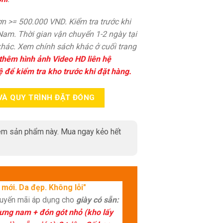
n >= 500.000 VND. Kiểm tra trước khi
 Nam. Thời gian vận chuyển 1-2 ngày tại
hác. Xem chính sách khác ở cuối trang
thêm hình ảnh Video HD liên hệ
ệ để kiểm tra kho trước khi đặt hàng.
VÀ QUY TRÌNH ĐẶT ĐÓNG
m sản phẩm này. Mua ngay kẻo hết
mới. Da đẹp. Không lỗi"
huyến mãi áp dụng cho
giày có sẵn:
lưng nam + đón gót nhỏ (kho lấy