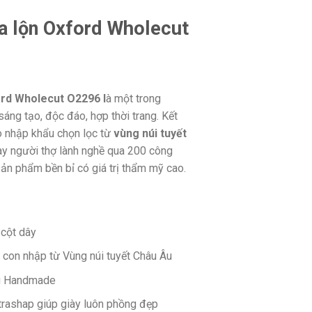
a lộn Oxford Wholecut
ord Wholecut O2296 l
à một trong
áng tạo, độc đáo, hợp thời trang. Kết
ò nhập khẩu chọn lọc từ
vùng núi tuyết
ay người thợ lành nghề qua 200 công
ản phẩm bền bỉ có giá trị thẩm mỹ cao.
cột dây
 con nhập từ Vùng núi tuyết Châu Âu
g Handmade
ltrashap giúp giày luôn phồng đẹp