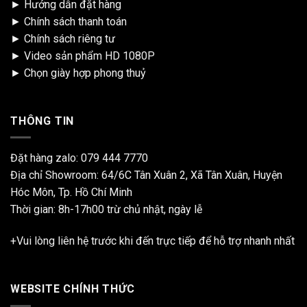
►
Hướng dẫn đặt hàng
►
Chính sách thanh toán
►
Chính sách riêng tư
►
Video sản phẩm HD 1080P
►
Chọn giày hợp phong thuỷ
THÔNG TIN
Đặt hàng zalo:
079 444 7770
Địa chỉ Showroom: 64/6C Tân Xuân 2, Xã Tân Xuân, Huyện
Hóc Môn, Tp. Hồ Chí Minh
Thời gian: 8h-17h00 trừ chủ nhật, ngày lễ
+Vui lòng liên hệ trước khi đến trực tiếp để hỗ trợ nhanh nhất
WEBSITE CHÍNH THỨC