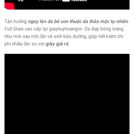
Tận hưởng
ngay làn da bê con thuộc da thảo mộc tự nhiên
Full Grain cao cấp tại giayhuyhoangvn. Da đẹp bóng loáng
như mới sau mỗi lần vệ sinh bảo dưỡng, giúp tiết kiệm chi
phí nhiều lần so với
giày giá rẻ
.