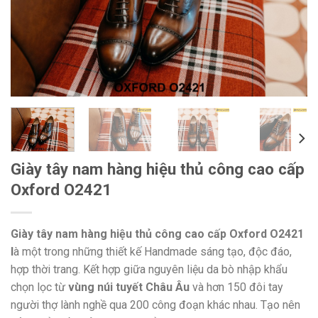
Giày tây nam hàng hiệu thủ công cao cấp
Oxford O2421
Giày tây nam hàng hiệu thủ công cao cấp Oxford O2421
l
à một trong những thiết kế Handmade sáng tạo, độc đáo,
hợp thời trang. Kết hợp giữa nguyên liệu da bò nhập khẩu
chọn lọc từ
vùng núi tuyết Châu Âu
và hơn 150 đôi tay
người thợ lành nghề qua 200 công đoạn khác nhau. Tạo nên