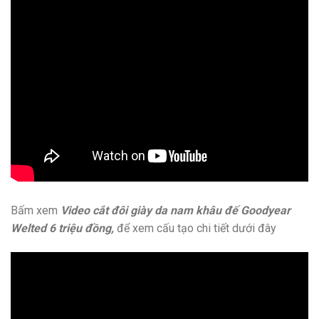
Bấm xem
Video cắt đôi giày da nam khâu đế Goodyear
Welted 6 triệu đồng,
để xem cấu tạo chi tiết dưới đây