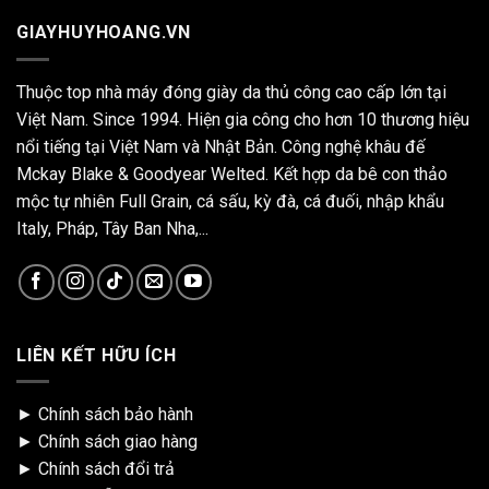
GIAYHUYHOANG.VN
Thuộc top nhà máy đóng giày da thủ công cao cấp lớn tại
Việt Nam. Since 1994. Hiện gia công cho hơn 10 thương hiệu
nổi tiếng tại Việt Nam và Nhật Bản. Công nghệ khâu đế
Mckay Blake & Goodyear Welted. Kết hợp da bê con thảo
mộc tự nhiên Full Grain, cá sấu, kỳ đà, cá đuối, nhập khẩu
Italy, Pháp, Tây Ban Nha,...
LIÊN KẾT HỮU ÍCH
►
Chính sách bảo hành
►
Chính sách giao hàng
►
Chính sách đổi trả