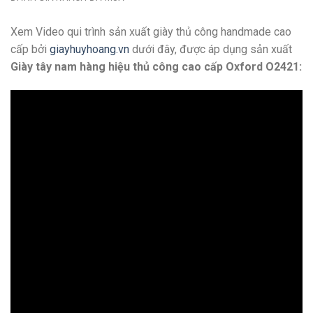
Xem Video qui trình sản xuất giày thủ công handmade cao
cấp bởi
giayhuyhoang.vn
dưới đây, được áp dụng sản xuất
Giày tây nam hàng hiệu thủ công cao cấp Oxford O2421: