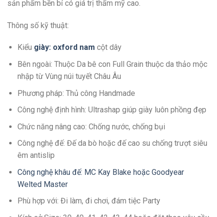
sản phẩm bền bỉ có giá trị thẩm mỹ cao.
Thông số kỹ thuật:
Kiểu
giày: oxford nam
cột dây
Bên ngoài: Thuộc Da bê con Full Grain thuộc da thảo mộc
nhập từ Vùng núi tuyết Châu Âu
Phương pháp: Thủ công Handmade
Công nghệ định hình: Ultrashap giúp giày luôn phồng đẹp
Chức năng nâng cao: Chống nước, chống bụi
Công nghệ đế: Đế da bò hoặc đế cao su chống trượt siêu
êm antislip
Công nghệ khâu đế: MC Kay Blake hoặc Goodyear
Welted Master
Phù hợp với: Đi làm, đi chơi, đám tiệc Party