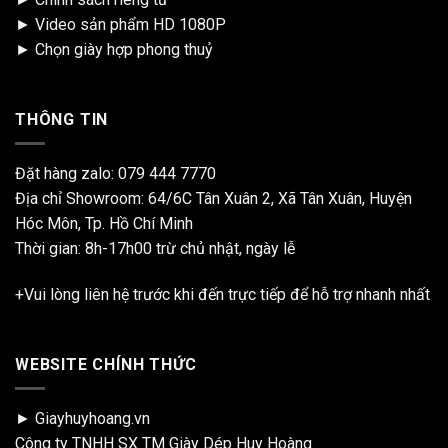
►
Video sản phẩm HD 1080P
►
Chọn giày hợp phong thuỷ
THÔNG TIN
Đặt hàng zalo:
079 444 7770
Địa chỉ Showroom: 64/6C Tân Xuân 2, Xã Tân Xuân, Huyện
Hóc Môn, Tp. Hồ Chí Minh
Thời gian: 8h-17h00 trừ chủ nhật, ngày lễ
+Vui lòng liên hệ trước khi đến trực tiếp để hỗ trợ nhanh nhất
WEBSITE CHÍNH THỨC
► Giayhuyhoang.vn
Công ty TNHH SX TM Giày Dép Huy Hoàng