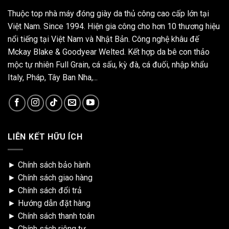
Thuộc top nhà máy đóng giày da thủ công cao cấp lớn tại
Việt Nam. Since 1994. Hiện gia công cho hơn 10 thương hiệu
nổi tiếng tại Việt Nam và Nhật Bản. Công nghệ khâu đế
Mckay Blake & Goodyear Welted. Kết hợp da bê con thảo
mộc tự nhiên Full Grain, cá sấu, kỳ đà, cá đuối, nhập khẩu
Italy, Pháp, Tây Ban Nha,...
LIÊN KẾT HỮU ÍCH
►
Chính sách bảo hành
►
Chính sách giao hàng
►
Chính sách đổi trả
►
Hướng dẫn đặt hàng
►
Chính sách thanh toán
►
Chính sách riêng tư