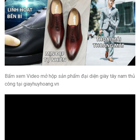
Bấm xem Video mở hộp sản phẩm đại diện giày tây nam thủ
công tại giayhuyhoang.vn