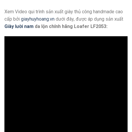
Xem Video qui trình sản xuất giày thủ công handmade cao
cấp bởi
giayhuyhoang.vn
dưới đây, được áp dụng sản xuất
Giày lười nam
da lộn chính hãng Loafer LF2053: