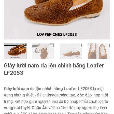
Giày lười nam da lộn chính hãng Loafer
LF2053
Giày lười nam da lộn chính hãng Loafer LF2053 l
à một
trong những thiết kế Handmade sáng tạo, độc đáo, hợp thời
trang. Kết hợp giữa nguyên liệu da bò nhập khẩu chọn lọc từ
vùng núi tuyết Châu Âu
và hơn 150 đôi tay người thợ lành