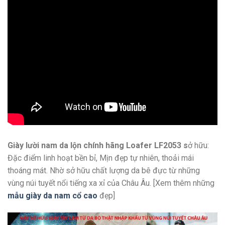
Giày lười nam da lộn chính hãng Loafer LF2053 s
ở hữu:
Đặc điểm linh hoạt bền bỉ, Mịn đẹp tự nhiên, thoải mái
thoáng mát. Nhờ sở hữu chất lượng da bê đực từ những
vùng núi tuyết nổi tiếng xa xỉ của Châu Âu. [Xem thêm những
mẫu giày da nam cổ cao
đẹp]