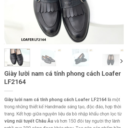
Giày lười nam cá tính phong cách Loafer
LF2164
Giày lười nam cá tính phong cách Loafer LF2164 l
à một
trong những thiết kế Handmade sáng tạo, độc đáo, hợp thời
trang. Kết hợp giữa nguyên liệu da bò nhập khẩu chọn lọc từ
vùng núi tuyết Châu Âu
và hơn 150 đôi tay người thợ lành