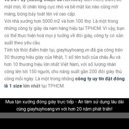
mặt mịn, lỗ chân lông cực nhỏ và bề mặt lúc nào cũng mỡ
màng, bóng bảy toát lên vẻ cao cấp.
Với nhà xưởng hơn 5000 m2 và hơn 100 thợ. Là một trong
những công ty giày da nam hàng hiệu tại TPHCM. Vì vậy, bạn
có thể thực hiện hoá mọi ý tưởng về đôi giày, công ty có sản
xuất theo yêu cầu.
Tính tới thời điểm hiện tại, giayhuyhoang.vn đã gia công trên
30 thương hiệu giày của Nhật, 1 số tên tuổi của châu Âu và
hơn 10 thương hiệu lớn nhất Việt Nam, với số lượng nhân
công lên tới 150 người, cho năng suất gần 200 đôi giày thủ
công mỗi ngày. Là một trong những
công ty uy tín đặt đóng
lẻ 1 size
lớn nhất
tại TPHCM.
Mua tận xưởng đóng giày trực tiếp - An tâm sử dụng lâu dài
cùng giayhuyhoang.vn với hơn 20 năm phát triển!