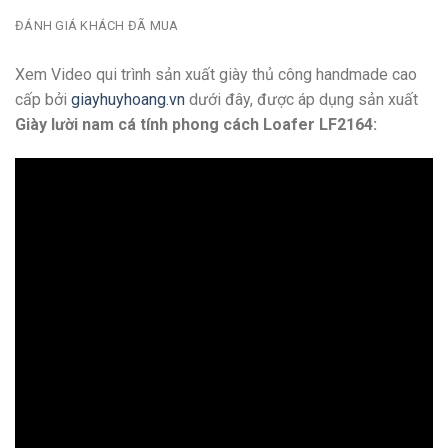
ĐÁNH GIÁ KHÁCH ĐÃ MUA
Xem Video qui trình sản xuất giày thủ công handmade cao
cấp bởi
giayhuyhoang.vn
dưới đây, được áp dụng sản xuất
Giày lười nam cá tính phong cách Loafer LF2164: