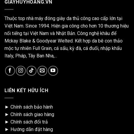
GIAYHUYHOANG.VN
Thuộc top nhà máy đóng giày da thủ công cao cấp lớn tại
Việt Nam. Since 1994. Hiện gia công cho hơn 10 thương hiệu
nổi tiếng tại Việt Nam và Nhật Bản. Công nghệ khâu đế
Mckay Blake & Goodyear Welted. Kết hợp da bê con thảo
mộc tự nhiên Full Grain, cá sấu, kỳ đà, cá đuối, nhập khẩu
Italy, Pháp, Tây Ban Nha,...
LIÊN KẾT HỮU ÍCH
►
Chính sách bảo hành
►
Chính sách giao hàng
►
Chính sách đổi trả
►
Hướng dẫn đặt hàng