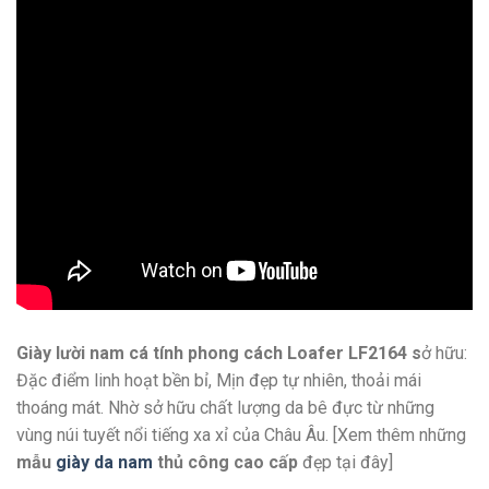
Giày lười nam cá tính phong cách Loafer LF2164 s
ở hữu:
Đặc điểm linh hoạt bền bỉ, Mịn đẹp tự nhiên, thoải mái
thoáng mát. Nhờ sở hữu chất lượng da bê đực từ những
vùng núi tuyết nổi tiếng xa xỉ của Châu Âu. [Xem thêm những
mẫu
giày da nam
thủ công cao cấp
đẹp tại đây]