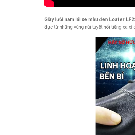
Giày lười nam lái xe màu đen Loafer LF2
đực từ những vùng núi tuyết nổi tiếng xa x