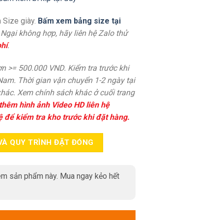
 Size giày.
Bấm xem bảng size tại
. Ngại không hợp, hãy liên hệ Zalo thử
hí
.
n >= 500.000 VND. Kiểm tra trước khi
 Nam. Thời gian vận chuyển 1-2 ngày tại
hác. Xem chính sách khác ở cuối trang
thêm hình ảnh Video HD liên hệ
ệ để kiểm tra kho trước khi đặt hàng.
VÀ QUY TRÌNH ĐẶT ĐÓNG
m sản phẩm này. Mua ngay kẻo hết