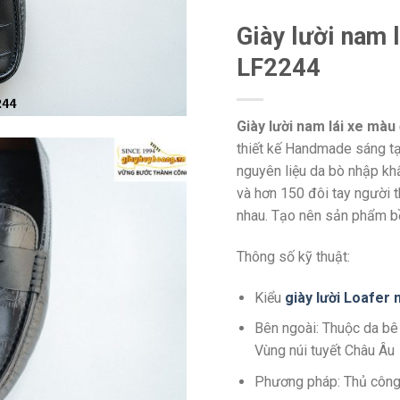
Giày lười nam 
LF2244
Giày lười nam lái xe màu
thiết kế Handmade sáng tạo
nguyên liệu da bò nhập kh
và hơn 150 đôi tay người 
nhau. Tạo nên sản phẩm bền
Thông số kỹ thuật:
Kiểu
giày lười Loafer
Bên ngoài: Thuộc da bê
Vùng núi tuyết Châu Âu
Phương pháp: Thủ côn