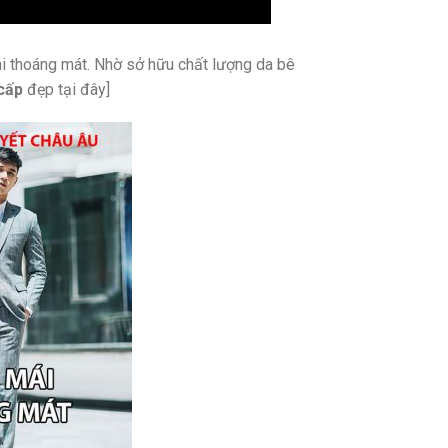
mái thoáng mát. Nhờ sở hữu chất lượng da bê
cấp
đẹp tại đây]