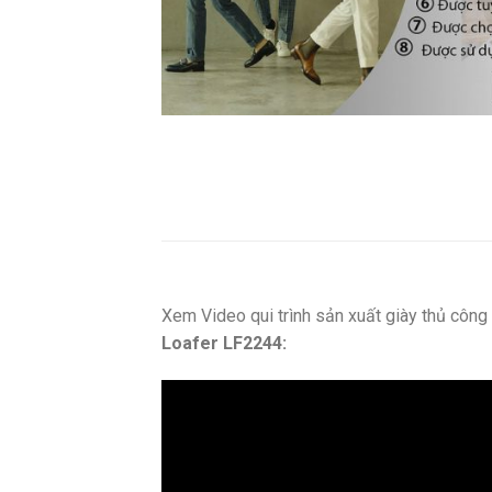
Xem Video qui trình sản xuất giày thủ côn
Loafer LF2244: