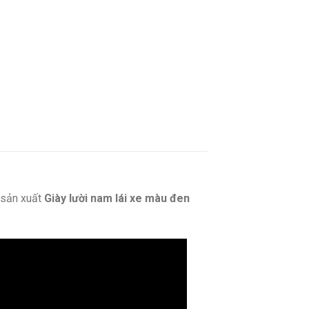
sản xuất
Giày lười nam lái xe màu đen