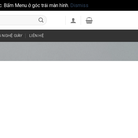
c. Bấm Menu ở góc trái màn hình.
Dismiss
 NGHỆ GIÀY
LIÊN HỆ