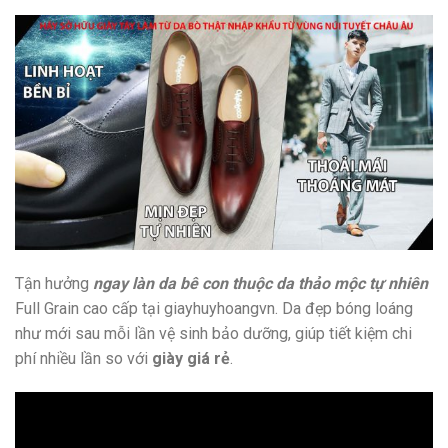
Tận hưởng
ngay làn da bê con thuộc da thảo mộc tự nhiên
Full Grain cao cấp tại giayhuyhoangvn. Da đẹp bóng loáng
như mới sau mỗi lần vệ sinh bảo dưỡng, giúp tiết kiệm chi
phí nhiều lần so với
giày giá rẻ
.