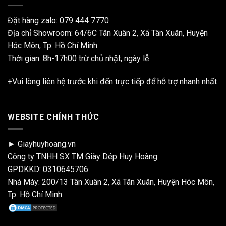
Đặt hàng zalo:
079 444 7770
Địa chỉ Showroom: 64/6C Tân Xuân 2, Xã Tân Xuân, Huyện
Hóc Môn, Tp. Hồ Chí Minh
Thời gian: 8h-17h00 trừ chủ nhật, ngày lễ
+Vui lòng liên hệ trước khi đến trực tiếp để hỗ trợ nhanh nhất
WEBSITE CHÍNH THỨC
► Giayhuyhoang.vn
Công ty TNHH SX TM Giày Dép Huy Hoàng
GPDKKD: 0310645706
Nhà Máy: 200/13 Tân Xuân 2, Xã Tân Xuân, Huyện Hóc Môn,
Tp. Hồ Chí Minh