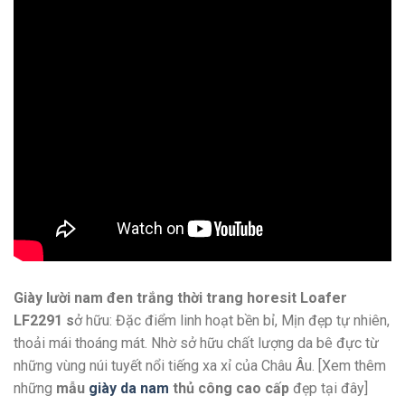
Giày lười nam đen trắng thời trang horesit Loafer
LF2291 s
ở hữu: Đặc điểm linh hoạt bền bỉ, Mịn đẹp tự nhiên,
thoải mái thoáng mát. Nhờ sở hữu chất lượng da bê đực từ
những vùng núi tuyết nổi tiếng xa xỉ của Châu Âu. [Xem thêm
những
mẫu
giày da nam
thủ công cao cấp
đẹp tại đây]