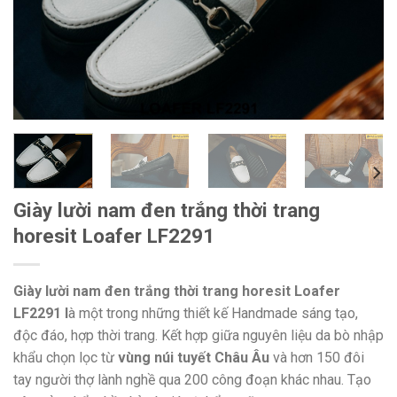
Giày lười nam đen trắng thời trang
horesit Loafer LF2291
Giày lười nam đen trắng thời trang horesit Loafer
LF2291 l
à một trong những thiết kế Handmade sáng tạo,
độc đáo, hợp thời trang. Kết hợp giữa nguyên liệu da bò nhập
khẩu chọn lọc từ
vùng núi tuyết Châu Âu
và hơn 150 đôi
tay người thợ lành nghề qua 200 công đoạn khác nhau. Tạo