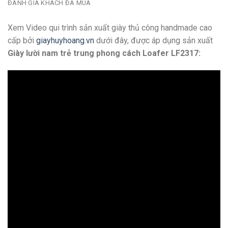
ĐÁNH GIÁ KHÁCH ĐÃ MUA
Xem Video qui trình sản xuất giày thủ công handmade cao
cấp bởi
giayhuyhoang.vn
dưới đây, được áp dụng sản xuất
Giày lười nam trẻ trung phong cách Loafer LF2317: