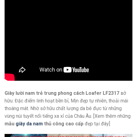
Giày lười nam trẻ trung phong cách Loafer LF2317 s
ở
hữu: Đặc điểm linh hoạt bền bỉ, Mịn đẹp tự nhiên, thoải mái
thoáng mát. Nhờ sở hữu chất lượng da bê đực từ những
vùng núi tuyết nổi tiếng xa xỉ của Châu Âu. [Xem thêm những
mẫu
giày da nam
thủ công cao cấp
đẹp tại đây]