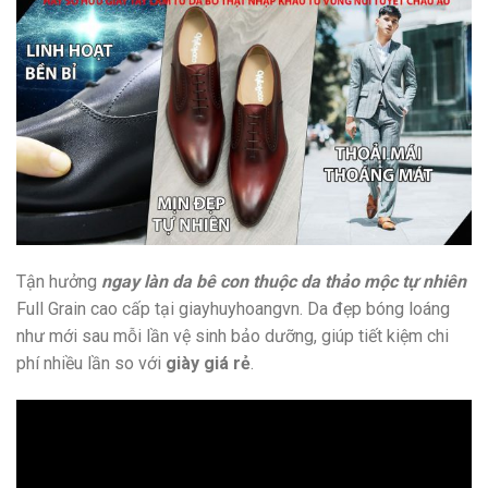
Tận hưởng
ngay làn da bê con thuộc da thảo mộc tự nhiên
Full Grain cao cấp tại giayhuyhoangvn. Da đẹp bóng loáng
như mới sau mỗi lần vệ sinh bảo dưỡng, giúp tiết kiệm chi
phí nhiều lần so với
giày giá rẻ
.