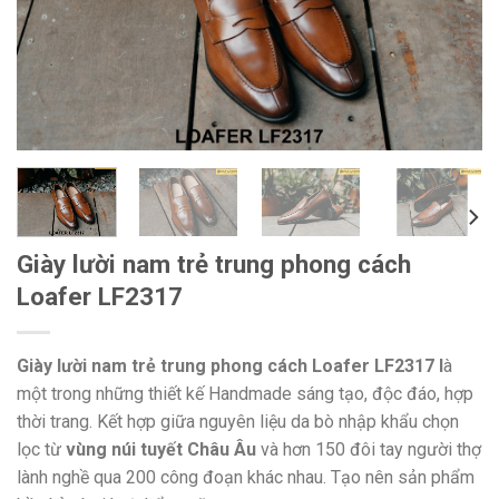
Giày lười nam trẻ trung phong cách
Loafer LF2317
Giày lười nam trẻ trung phong cách Loafer LF2317 l
à
một trong những thiết kế Handmade sáng tạo, độc đáo, hợp
thời trang. Kết hợp giữa nguyên liệu da bò nhập khẩu chọn
lọc từ
vùng núi tuyết Châu Âu
và hơn 150 đôi tay người thợ
lành nghề qua 200 công đoạn khác nhau. Tạo nên sản phẩm