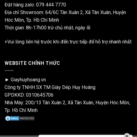
Đặt hàng zalo:
079 444 7770
Địa chỉ Showroom: 64/6C Tân Xuân 2, Xã Tân Xuân, Huyện
Hóc Môn, Tp. Hồ Chí Minh
Thời gian: 8h-17h00 trừ chủ nhật, ngày lễ
+Vui lòng liên hệ trước khi đến trực tiếp để hỗ trợ nhanh nhất
WEBSITE CHÍNH THỨC
► Giayhuyhoang.vn
Công ty TNHH SX TM Giày Dép Huy Hoàng
GPDKKD: 0310645706
Nhà Máy: 200/13 Tân Xuân 2, Xã Tân Xuân, Huyện Hóc Môn,
Tp. Hồ Chí Minh
×