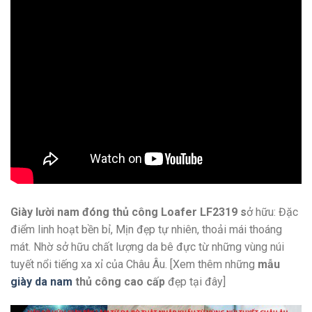
Giày lười nam đóng thủ công Loafer LF2319 s
ở hữu: Đặc
điểm linh hoạt bền bỉ, Mịn đẹp tự nhiên, thoải mái thoáng
mát. Nhờ sở hữu chất lượng da bê đực từ những vùng núi
tuyết nổi tiếng xa xỉ của Châu Âu. [Xem thêm những
mẫu
giày da nam
thủ công cao cấp
đẹp tại đây]