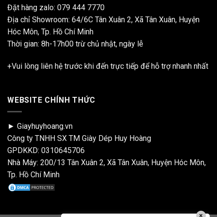
Đặt hàng zalo:
079 444 7770
Địa chỉ Showroom: 64/6C Tân Xuân 2, Xã Tân Xuân, Huyện
Hóc Môn, Tp. Hồ Chí Minh
Thời gian: 8h-17h00 trừ chủ nhật, ngày lễ
+Vui lòng liên hệ trước khi đến trực tiếp để hỗ trợ nhanh nhất
WEBSITE CHÍNH THỨC
► Giayhuyhoang.vn
Công ty TNHH SX TM Giày Dép Huy Hoàng
GPDKKD: 0310645706
Nhà Máy: 200/13 Tân Xuân 2, Xã Tân Xuân, Huyện Hóc Môn,
Tp. Hồ Chí Minh
×