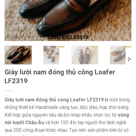
Giày lười nam đóng thủ công Loafer
LF2319
Giày lười nam đóng thủ công Loafer LF2319 l
à một trong
những thiết kế Handmade sáng tạo, độc đáo, hợp thời trang.
Kết hợp giữa nguyên liệu da bò nhập khẩu chọn lọc từ
vùng
núi tuyết Châu Âu
và hơn 150 đôi tay người thợ lành nghề
qua 200 công đoạn khác nhau. Tạo nên sản phẩm bền bỉ có