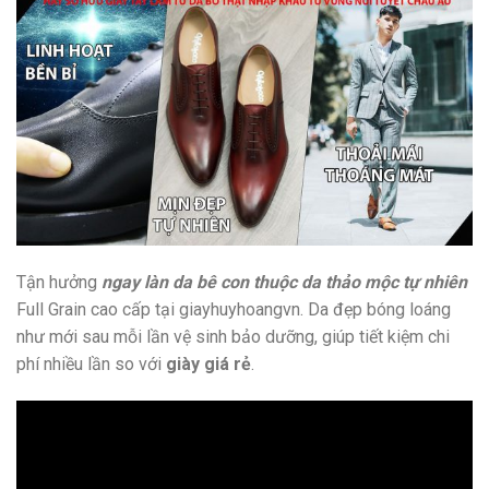
Tận hưởng
ngay làn da bê con thuộc da thảo mộc tự nhiên
Full Grain cao cấp tại giayhuyhoangvn. Da đẹp bóng loáng
như mới sau mỗi lần vệ sinh bảo dưỡng, giúp tiết kiệm chi
phí nhiều lần so với
giày giá rẻ
.