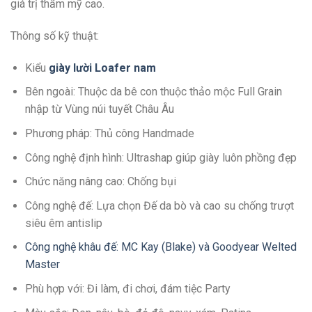
giá trị thẩm mỹ cao.
Thông số kỹ thuật:
Kiểu
giày lười Loafer
n
am
Bên ngoài: Thuộc da bê con thuộc thảo mộc Full Grain
nhập từ Vùng núi tuyết Châu Âu
Phương pháp: Thủ công Handmade
Công nghệ định hình: Ultrashap giúp giày luôn phồng đẹp
Chức năng nâng cao: Chống bụi
Công nghệ đế: Lựa chọn Đế da bò và cao su chống trượt
siêu êm antislip
Công nghệ khâu đế: MC Kay (Blake) và Goodyear Welted
Master
Phù hợp với: Đi làm, đi chơi, đám tiệc Party