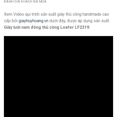
ĐÁNH GIÁ KHÁCH ĐÃ MUA
Xem Video qui trình sản xuất giày thủ công handmade cao
cấp bởi
giayhuyhoang.vn
dưới đây, được áp dụng sản xuất
Giày lười nam đóng thủ công Loafer LF2319: