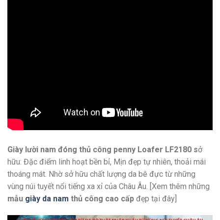
Giày lười nam đóng thủ công penny Loafer LF2180 s
ở
hữu: Đặc điểm linh hoạt bền bỉ, Mịn đẹp tự nhiên, thoải mái
thoáng mát. Nhờ sở hữu chất lượng da bê đực từ những
vùng núi tuyết nổi tiếng xa xỉ của Châu Âu. [Xem thêm những
mẫu
giày da nam
thủ công cao cấp
đẹp tại đây]