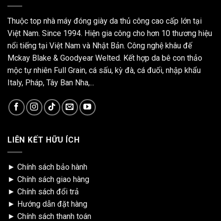
Thuộc top nhà máy đóng giày da thủ công cao cấp lớn tại
Việt Nam. Since 1994. Hiện gia công cho hơn 10 thương hiệu
nổi tiếng tại Việt Nam và Nhật Bản. Công nghệ khâu đế
Mckay Blake & Goodyear Welted. Kết hợp da bê con thảo
mộc tự nhiên Full Grain, cá sấu, kỳ đà, cá đuối, nhập khẩu
Italy, Pháp, Tây Ban Nha,...
LIÊN KẾT HỮU ÍCH
►
Chính sách bảo hành
►
Chính sách giao hàng
►
Chính sách đổi trả
►
Hướng dẫn đặt hàng
►
Chính sách thanh toán