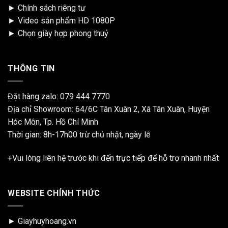
►
Chính sách riêng tư
►
Video sản phẩm HD 1080P
►
Chọn giày hợp phong thuỷ
THÔNG TIN
Đặt hàng zalo:
079 444 7770
Địa chỉ Showroom: 64/6C Tân Xuân 2, Xã Tân Xuân, Huyện
Hóc Môn, Tp. Hồ Chí Minh
Thời gian: 8h-17h00 trừ chủ nhật, ngày lễ
+Vui lòng liên hệ trước khi đến trực tiếp để hỗ trợ nhanh nhất
WEBSITE CHÍNH THỨC
► Giayhuyhoang.vn