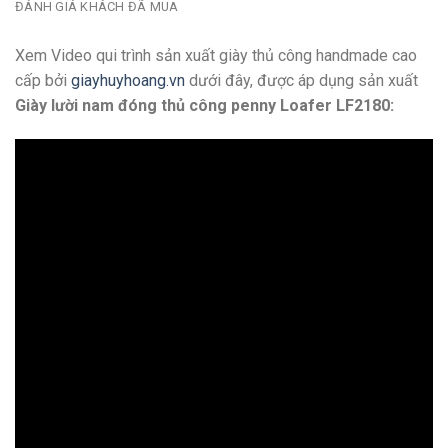
ĐÁNH GIÁ KHÁCH ĐÃ MUA
Xem Video qui trình sản xuất giày thủ công handmade cao
cấp bởi
giayhuyhoang.vn
dưới đây, được áp dụng sản xuất
Giày lười nam đóng thủ công penny Loafer LF2180: