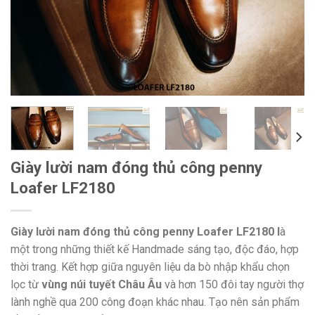
Giày lười nam đóng thủ công penny
Loafer LF2180
Giày lười nam đóng thủ công penny Loafer LF2180 l
à
một trong những thiết kế Handmade sáng tạo, độc đáo, hợp
thời trang. Kết hợp giữa nguyên liệu da bò nhập khẩu chọn
lọc từ
vùng núi tuyết Châu Âu
và hơn 150 đôi tay người thợ
lành nghề qua 200 công đoạn khác nhau. Tạo nên sản phẩm