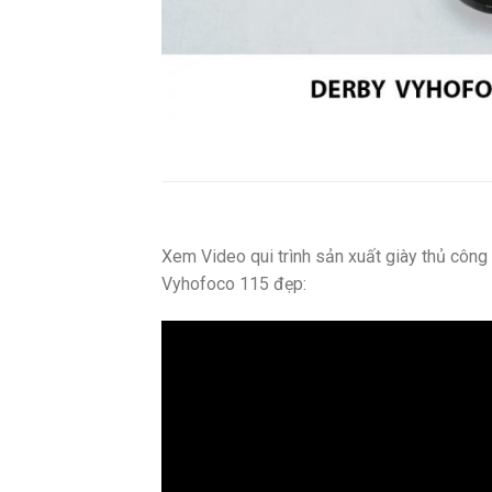
Xem Video qui trình sản xuất giày thủ côn
Vyhofoco 115 đẹp: