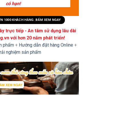
có hạn!
HƠN 1000 KHÁCH HÀNG. BẤM XEM NGAY
y trực tiếp - An tâm sử dụng lâu dài
.vn với hơn 20 năm phát triển!
ản phẩm
+
Hướng dẫn đặt hàng Online
+
trải nghiệm sản phẩm