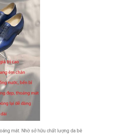
thoáng mát. Nhờ sở hữu chất lượng da bê