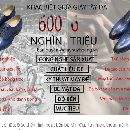
sở hữu: Đặc điểm linh hoạt bền bỉ, Mịn đẹp tự nhiên, thoải mái 