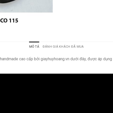
MÔ TẢ
ĐÁNH GIÁ KHÁCH ĐÃ MUA
g handmade cao cấp bởi giayhuyhoang.vn dưới đây, được áp dụng