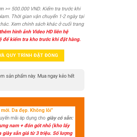
n >= 500.000 VND. Kiểm tra trước khi
 Nam. Thời gian vận chuyển 1-2 ngày tại
hác. Xem chính sách khác ở cuối trang
thêm hình ảnh Video HD liên hệ
ệ để kiểm tra kho trước khi đặt hàng.
VÀ QUY TRÌNH ĐẶT ĐÓNG
m sản phẩm này. Mua ngay kẻo hết
mới. Da đẹp. Không lỗi"
huyến mãi áp dụng cho
giày có sẵn:
lưng nam + đón gót nhỏ (kho lấy
giày sẵn giá từ 3 triệu. Số lượng