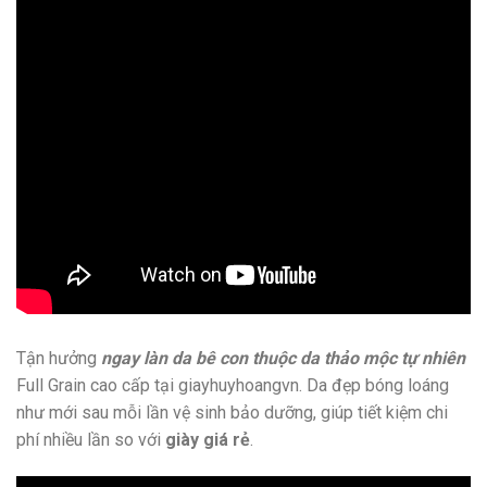
Tận hưởng
ngay làn da bê con thuộc da thảo mộc tự nhiên
Full Grain cao cấp tại giayhuyhoangvn. Da đẹp bóng loáng
như mới sau mỗi lần vệ sinh bảo dưỡng, giúp tiết kiệm chi
phí nhiều lần so với
giày giá rẻ
.