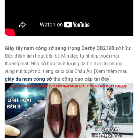
Giày tây nam công sở sang trọng Derby DB2198 s
ở hữu:
Đặc điểm linh hoạt bền bỉ, Mịn đẹp tự nhiên, thoải mái
thoáng mát. Nhờ sở hữu chất lượng da bê đực từ những
vùng núi tuyết nổi tiếng xa xỉ của Châu Âu. [Xem thêm mẫu
giày da nam công sở
thủ công cao cấp
tại đây
]