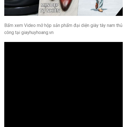
Bấm xem Video mở hộp sản phẩm đại diện giày tây nam thủ
công tại giayhuyhoang.vn