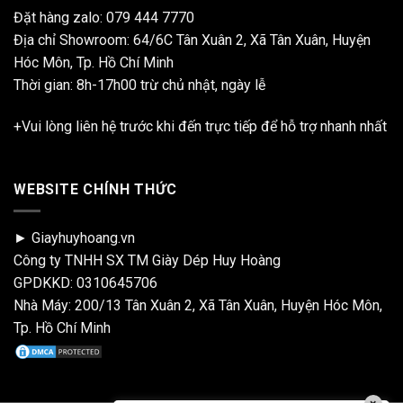
Đặt hàng zalo:
079 444 7770
Địa chỉ Showroom: 64/6C Tân Xuân 2, Xã Tân Xuân, Huyện
Hóc Môn, Tp. Hồ Chí Minh
Thời gian: 8h-17h00 trừ chủ nhật, ngày lễ
+Vui lòng liên hệ trước khi đến trực tiếp để hỗ trợ nhanh nhất
WEBSITE CHÍNH THỨC
► Giayhuyhoang.vn
Công ty TNHH SX TM Giày Dép Huy Hoàng
GPDKKD: 0310645706
Nhà Máy: 200/13 Tân Xuân 2, Xã Tân Xuân, Huyện Hóc Môn,
Tp. Hồ Chí Minh