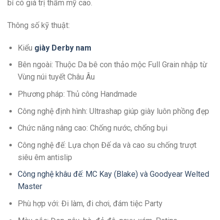
bỉ có giá trị thẩm mỹ cao.
Thông số kỹ thuật:
Kiểu
giày Derby nam
Bên ngoài: Thuộc Da bê con thảo mộc Full Grain nhập từ
Vùng núi tuyết Châu Âu
Phương pháp: Thủ công Handmade
Công nghệ định hình: Ultrashap giúp giày luôn phồng đẹp
Chức năng nâng cao: Chống nước, chống bụi
Công nghệ đế: Lựa chọn Đế da và cao su chống trượt
siêu êm antislip
Công nghệ khâu đế: MC Kay (Blake) và Goodyear Welted
Master
Phù hợp với: Đi làm, đi chơi, đám tiệc Party