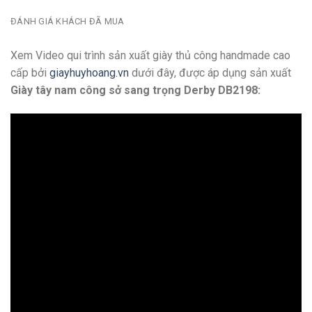
ĐÁNH GIÁ KHÁCH ĐÃ MUA
Xem Video qui trình sản xuất giày thủ công handmade cao
cấp bởi
giayhuyhoang.vn
dưới đây, được áp dụng sản xuất
Giày tây nam công sở sang trọng Derby DB2198: