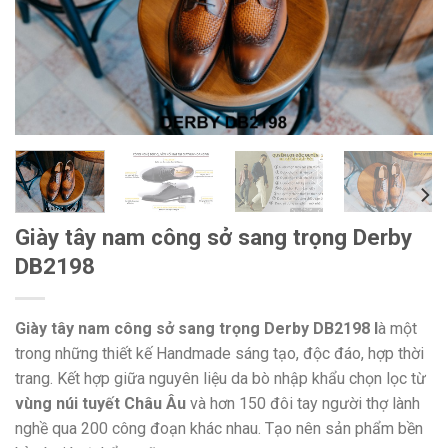
Giày tây nam công sở sang trọng Derby
DB2198
Giày tây nam công sở sang trọng Derby DB2198 l
à một
trong những thiết kế Handmade sáng tạo, độc đáo, hợp thời
trang. Kết hợp giữa nguyên liệu da bò nhập khẩu chọn lọc từ
vùng núi tuyết Châu Âu
và hơn 150 đôi tay người thợ lành
nghề qua 200 công đoạn khác nhau. Tạo nên sản phẩm bền