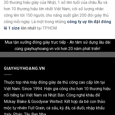
30 thương hiệu giày của Nhật, 1 số tên tuổi của châu Âu và
hơn 10 thương hiệu lớn nhất Việt Nam, với số lượng nhân
công lên tới 150 người, cho năng suất gần 200 đôi giày thủ
công mỗi ngày. Là một trong những
công ty uy tín đặt đóng
lẻ 1 size
lớn nhất
tại TPHCM.
Mua tận xưởng đóng giày trực tiếp - An tâm sử dụng lâu dài
cùng giayhuyhoang.vn với hơn 20 năm phát triển!
GIAYHUYHOANG.VN
Thuộc top nhà máy đóng giày da thủ công cao cấp lớn tại
Việt Nam. Since 1994. Hiện gia công cho hơn 10 thương hiệu
nổi tiếng tại Việt Nam và Nhật Bản. Công nghệ khâu đế
Mckay Blake & Goodyear Welted. Kết hợp da bê con thảo
mộc tự nhiên Full Grain, cá sấu, kỳ đà, cá đuối, nhập khẩu
Italy, Pháp, Tây Ban Nha,...