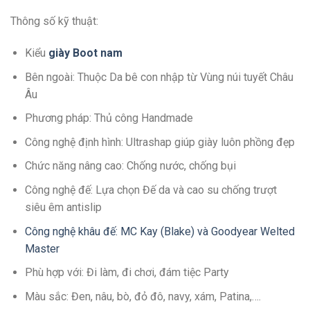
Thông số kỹ thuật:
Kiểu
giày Boot nam
Bên ngoài: Thuộc Da bê con nhập từ Vùng núi tuyết Châu
Âu
Phương pháp: Thủ công Handmade
Công nghệ định hình: Ultrashap giúp giày luôn phồng đẹp
Chức năng nâng cao: Chống nước, chống bụi
Công nghệ đế: Lựa chọn Đế da và cao su chống trượt
siêu êm antislip
Công nghệ khâu đế: MC Kay (Blake) và Goodyear Welted
Master
Phù hợp với: Đi làm, đi chơi, đám tiệc Party
Màu sắc: Đen, nâu, bò, đỏ đô, navy, xám, Patina,….