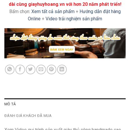
dài cùng giayhuyhoang.vn với hơn 20 năm phát triển!
Bấm chọn:
Xem tất cả sản phẩm
+
Hướng dẫn đặt hàng
Online
+
Video trải nghiệm sản phẩm
MÔ TẢ
ĐÁNH GIÁ KHÁCH ĐÃ MUA
Xem Video qui trình sản xuất giày thủ công handmade cao