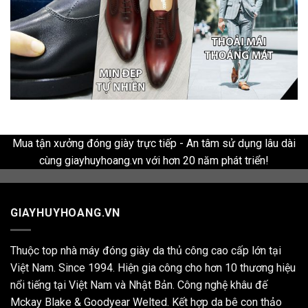
Mua tận xưởng đóng giày trực tiếp - An tâm sử dụng lâu dài
cùng giayhuyhoang.vn với hơn 20 năm phát triển!
GIAYHUYHOANG.VN
Thuộc top nhà máy đóng giày da thủ công cao cấp lớn tại
Việt Nam. Since 1994. Hiện gia công cho hơn 10 thương hiệu
nổi tiếng tại Việt Nam và Nhật Bản. Công nghệ khâu đế
Mckay Blake & Goodyear Welted. Kết hợp da bê con thảo