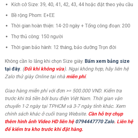
Kích cở Size: 39, 40, 41, 42, 43, 44 hoặc đặt theo yêu cầu
Bề rộng Phom: E+EE
Thời gian hoàn thiện: 14-20 ngày + Tổng công đoạn: 200
Thợ thủ công: 150 người
Thời gian bảo hành: 12 tháng, bảo dưỡng Trọn đời
Không cần lo lắng khi chọn Size giày.
Bấm xem bảng size
tại đây
. (
Đổi khi không vừa
). Ngại không hợp, hãy liên hệ
Zalo thử giày Online tại nhà
miễn phí
.
Giao hàng miễn phí với đơn >= 500.000 VND. Kiểm tra
trước khi trả tiền bởi bưu điện Việt Nam. Thời gian vận
chuyển 1-2 ngày tại TPHCM và 3-7 ngày tỉnh khác. Xem
chính sách khác ở cuối trang Website.
Cần hỗ trợ chụp
thêm hình ảnh Video HD liên hệ
0794447770 Zalo
. Liên hệ
để kiểm tra kho trước khi đặt hàng.