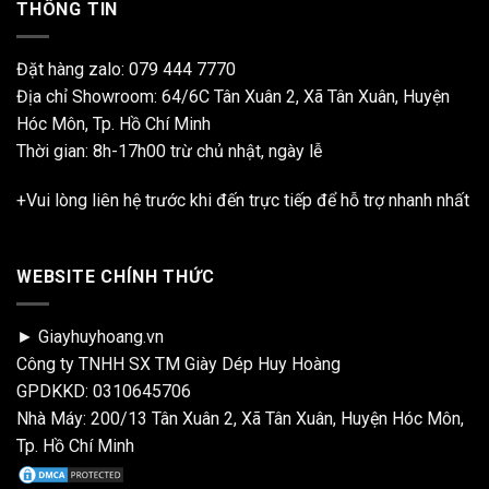
THÔNG TIN
Đặt hàng zalo:
079 444 7770
Địa chỉ Showroom: 64/6C Tân Xuân 2, Xã Tân Xuân, Huyện
Hóc Môn, Tp. Hồ Chí Minh
Thời gian: 8h-17h00 trừ chủ nhật, ngày lễ
+Vui lòng liên hệ trước khi đến trực tiếp để hỗ trợ nhanh nhất
WEBSITE CHÍNH THỨC
► Giayhuyhoang.vn
Công ty TNHH SX TM Giày Dép Huy Hoàng
GPDKKD: 0310645706
Nhà Máy: 200/13 Tân Xuân 2, Xã Tân Xuân, Huyện Hóc Môn,
Tp. Hồ Chí Minh