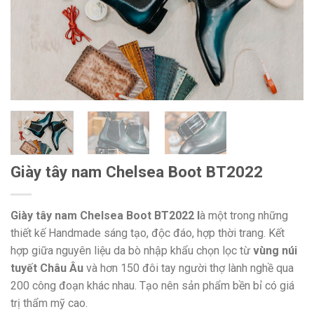
Giày tây nam Chelsea Boot BT2022
Giày tây nam Chelsea Boot BT2022 l
à một trong những
thiết kế Handmade sáng tạo, độc đáo, hợp thời trang. Kết
hợp giữa nguyên liệu da bò nhập khẩu chọn lọc từ
vùng núi
tuyết Châu Âu
và hơn 150 đôi tay người thợ lành nghề qua
200 công đoạn khác nhau. Tạo nên sản phẩm bền bỉ có giá
trị thẩm mỹ cao.