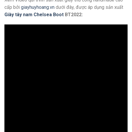
cấp bởi
giayhuyhoang.vn
dưới đây, được áp dụng sản xuất
Giày tây nam Chelsea Boot
BT2022: